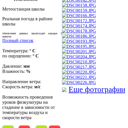
Метеостанция школы
Реальная погода в районе
школы
обновление данных происходит каждые 2
минуты
Полный список
Температура:
° C
по ощущению:
° C
Давление:
мм
Влажность:
%
Направление ветра:
Скорость ветра:
м/с
Еще фотографии
Возможность проведения
уроков физкультуры на
стадионе в зависимости от
температуры воздуха и
скорости ветра