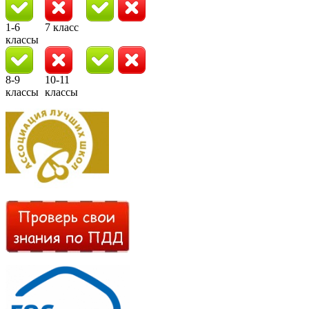
1-6
7 класс
классы
8-9
10-11
классы
классы