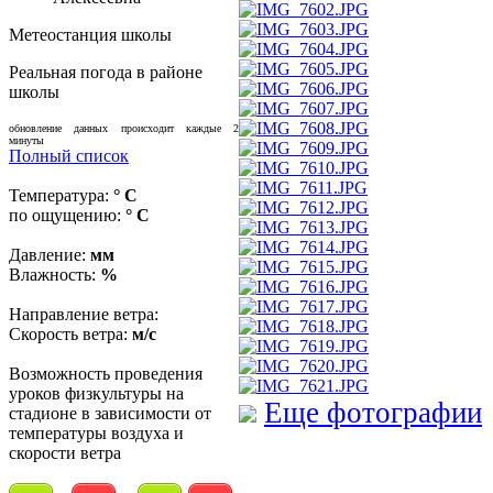
Метеостанция школы
Реальная погода в районе
школы
обновление данных происходит каждые 2
минуты
Полный список
Температура:
° C
по ощущению:
° C
Давление:
мм
Влажность:
%
Направление ветра:
Скорость ветра:
м/с
Возможность проведения
уроков физкультуры на
Еще фотографии
стадионе в зависимости от
температуры воздуха и
скорости ветра