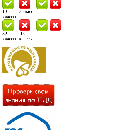
1-6
7 класс
классы
8-9
10-11
классы
классы