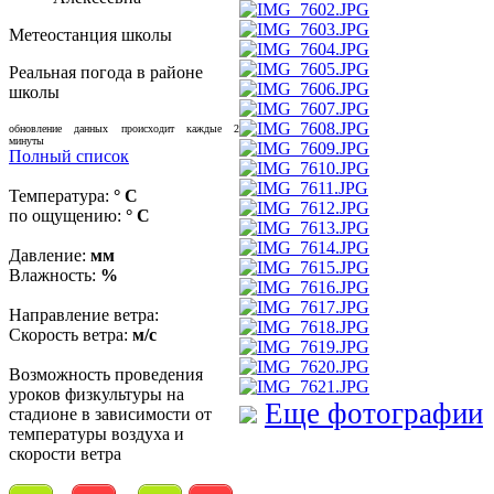
Метеостанция школы
Реальная погода в районе
школы
обновление данных происходит каждые 2
минуты
Полный список
Температура:
° C
по ощущению:
° C
Давление:
мм
Влажность:
%
Направление ветра:
Скорость ветра:
м/с
Возможность проведения
уроков физкультуры на
Еще фотографии
стадионе в зависимости от
температуры воздуха и
скорости ветра