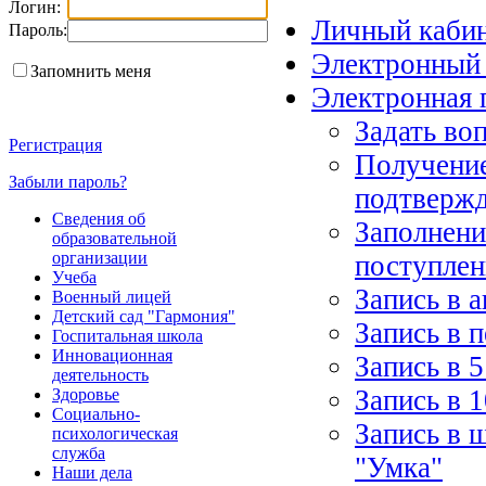
Логин:
Личный каби
Пароль:
Электронный
Запомнить меня
Электронная 
Задать во
Регистрация
Получение
Забыли пароль?
подтверж
Сведения об
Заполнени
образовательной
организации
поступлен
Учеба
Запись в 
Военный лицей
Детский сад "Гармония"
Запись в 
Госпитальная школа
Инновационная
Запись в 5
деятельность
Запись в 1
Здоровье
Социально-
Запись в 
психологическая
служба
"Умка"
Наши дела