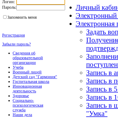
Логин:
Личный каби
Пароль:
Электронный
Запомнить меня
Электронная 
Задать во
Регистрация
Получение
Забыли пароль?
подтверж
Сведения об
Заполнени
образовательной
организации
поступлен
Учеба
Запись в 
Военный лицей
Детский сад "Гармония"
Запись в 
Госпитальная школа
Инновационная
Запись в 5
деятельность
Запись в 1
Здоровье
Социально-
Запись в 
психологическая
служба
"Умка"
Наши дела