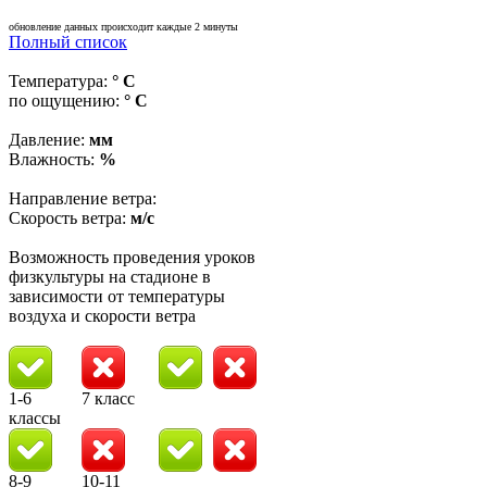
обновление данных происходит каждые 2 минуты
Полный список
Температура:
° C
по ощущению:
° C
Давление:
мм
Влажность:
%
Направление ветра:
Скорость ветра:
м/с
Возможность проведения уроков
физкультуры на стадионе в
зависимости от температуры
воздуха и скорости ветра
1-6
7 класс
классы
8-9
10-11