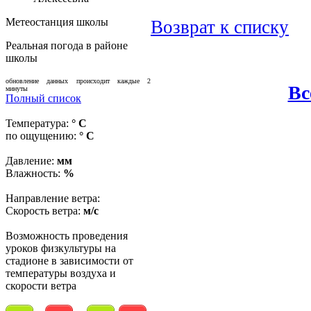
Метеостанция школы
Возврат к списку
Реальная погода в районе
школы
обновление данных происходит каждые 2
Вс
минуты
Полный список
Температура:
° C
по ощущению:
° C
Давление:
мм
Влажность:
%
Направление ветра:
Скорость ветра:
м/с
Возможность проведения
уроков физкультуры на
стадионе в зависимости от
температуры воздуха и
скорости ветра