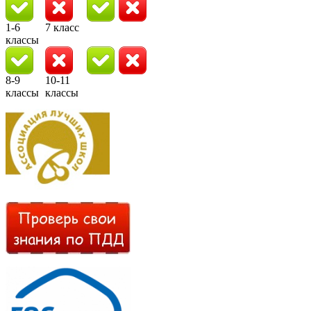
1-6
7 класс
классы
8-9
10-11
классы
классы