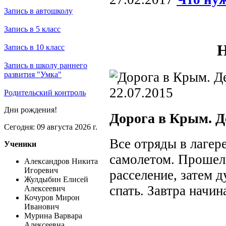
Запись в автошколу
Запись в 5 класс
Н
Запись в 10 класс
Запись в школу раннего
развития "Умка"
22.07.2015
Родительский контроль
Дни рождения!
Дорога в Крым. Д
Сегодня: 09 августа 2026 г.
Все отряды в лагере
Ученики
самолетом. Прошел
Александров Никита
Игоревич
расселение, затем 
Жулдыбин Елисей
спать. Завтра начин
Алексеевич
Кочуров Мирон
Иванович
Мурина Варвара
Алексеевна