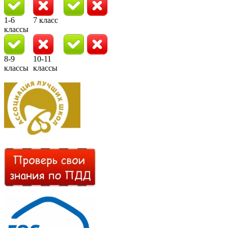
1-6
7 класс
классы
8-9
10-11
классы
классы