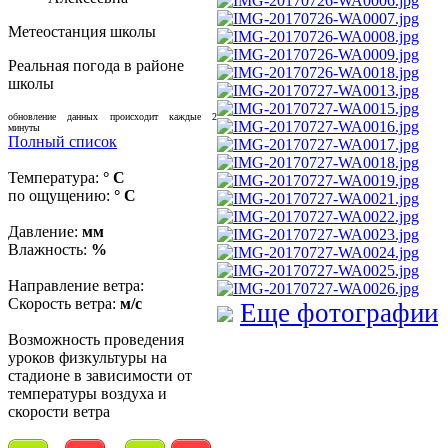
Метеостанция школы
Реальная погода в районе
школы
обновление данных происходит каждые 2
минуты
Полный список
Температура:
° C
по ощущению:
° C
Давление:
мм
Влажность:
%
Направление ветра:
Скорость ветра:
м/с
Еще фотографии
Возможность проведения
уроков физкультуры на
стадионе в зависимости от
температуры воздуха и
скорости ветра