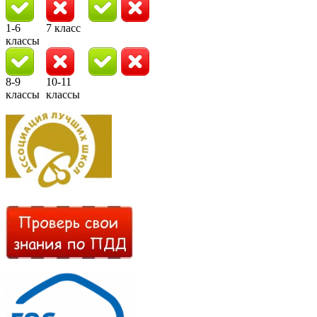
1-6
7 класс
классы
8-9
10-11
классы
классы