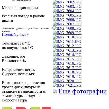
Метеостанция школы
Реальная погода в районе
школы
обновление данных происходит каждые 2
минуты
Полный список
Температура:
° C
по ощущению:
° C
Давление:
мм
Влажность:
%
Направление ветра:
Скорость ветра:
м/с
Возможность проведения
уроков физкультуры на
Еще фотографии
стадионе в зависимости от
температуры воздуха и
скорости ветра