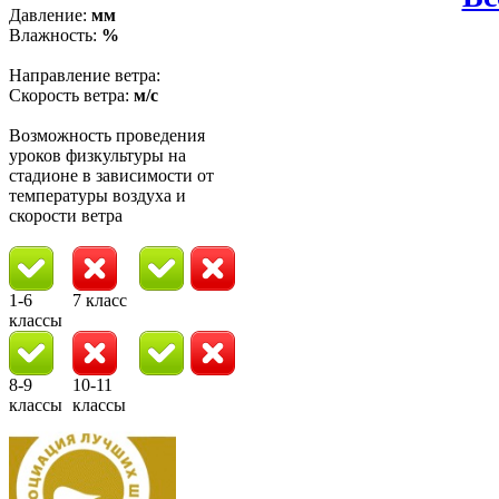
Давление:
мм
Влажность:
%
Направление ветра:
Скорость ветра:
м/с
Возможность проведения
уроков физкультуры на
стадионе в зависимости от
температуры воздуха и
скорости ветра
1-6
7 класс
классы
8-9
10-11
классы
классы