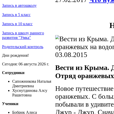
Запись в автошколу
Запись в 5 класс
Н
Запись в 10 класс
Запись в школу раннего
развития "Умка"
Родительский контроль
03.08.2015
Дни рождения!
Сегодня: 06 августа 2026 г.
Вести из Крыма. 
Сотрудники
Отряд оранжевых 
Сапожникова Наталья
Дмитриевна
Новое путешествие
Хуснутдинова Алсу
оранжевых. С боль
Рашитовна
побывали в удивите
Ученики
Джур - Джур. Снач
Бобрик Алиса